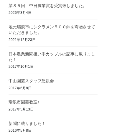
第８５回 中日農業賞を受賞致しました。
2026年3月4日
地元瑞浪市にシクラメン５００鉢を寄贈させて
いただきました。
2021年12月23日
日本農業新聞担い手カップルの記事に載りまし
た！
2017年10月1日
中山園芸スタッフ懇親会
2017年6月8日
瑞浪市園芸教室♪
2017年5月13日
新聞に載りました！
2016年5月8日