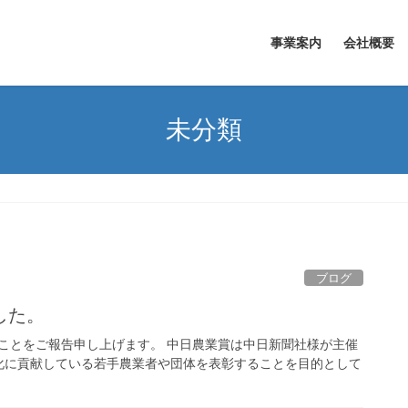
事業案内
会社概要
未分類
ブログ
した。
たことをご報告申し上げます。 中日農業賞は中日新聞社様が主催
化に貢献している若手農業者や団体を表彰することを目的として